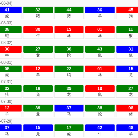
08-04)
41
32
44
36
45
虎
猪
猪
羊
狗
08-03)
38
30
13
01
11
蛇
牛
马
马
猴
08-02)
30
27
38
43
31
牛
龙
蛇
鼠
鼠
08-01)
05
12
22
01
15
虎
羊
鸡
马
龙
07-31)
32
16
39
19
27
猪
兔
龙
鼠
龙
07-30)
12
39
37
38
08
羊
龙
马
蛇
猪
07-29)
37
15
17
42
48
马
龙
虎
牛
羊