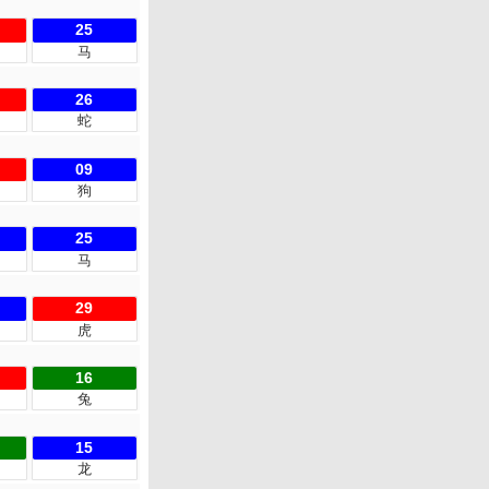
25
马
26
蛇
09
狗
25
马
29
虎
16
兔
15
龙