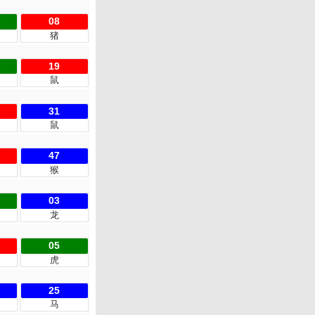
08
猪
19
鼠
31
鼠
47
猴
03
龙
05
虎
25
马