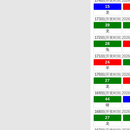
174
期(开奖时间:2026-
15
龙
173
期(开奖时间:2026-
39
龙
172
期(开奖时间:2026-
28
兔
171
期(开奖时间:2026-
24
羊
170
期(开奖时间:2026-
27
龙
169
期(开奖时间:2026-
44
猪
168
期(开奖时间:2026-
27
龙