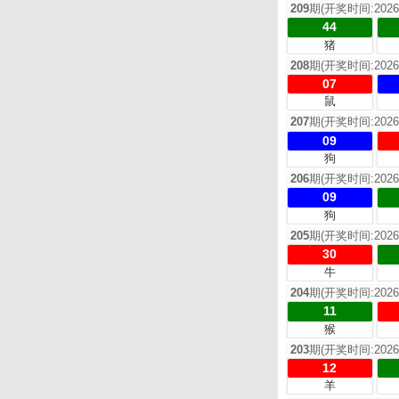
209
期(开奖时间:2026-
44
猪
208
期(开奖时间:2026-
07
鼠
207
期(开奖时间:2026-
09
狗
206
期(开奖时间:2026-
09
狗
205
期(开奖时间:2026-
30
牛
204
期(开奖时间:2026-
11
猴
203
期(开奖时间:2026-
12
羊