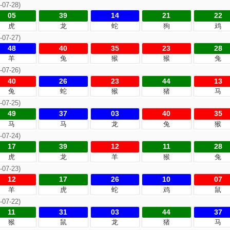
07-28)
05
39
14
21
22
虎
龙
蛇
狗
鸡
07-27)
48
40
35
23
28
羊
兔
猴
猴
兔
07-26)
40
26
23
44
13
兔
蛇
猴
猪
马
07-25)
49
37
03
40
35
马
马
龙
兔
猴
07-24)
17
39
12
11
28
虎
龙
羊
猴
兔
07-23)
12
17
26
10
07
羊
虎
蛇
鸡
鼠
07-22)
11
31
03
44
37
猴
鼠
龙
猪
马