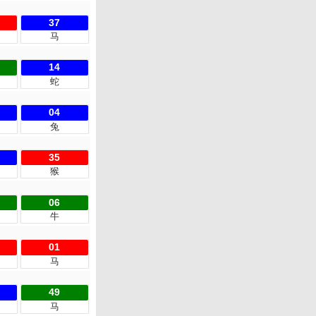
37
马
14
蛇
04
兔
35
猴
06
牛
01
马
49
马