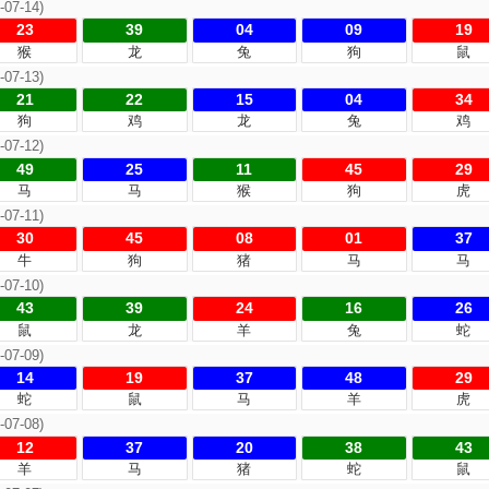
07-14)
23
39
04
09
19
猴
龙
兔
狗
鼠
07-13)
21
22
15
04
34
狗
鸡
龙
兔
鸡
07-12)
49
25
11
45
29
马
马
猴
狗
虎
07-11)
30
45
08
01
37
牛
狗
猪
马
马
07-10)
43
39
24
16
26
鼠
龙
羊
兔
蛇
07-09)
14
19
37
48
29
蛇
鼠
马
羊
虎
07-08)
12
37
20
38
43
羊
马
猪
蛇
鼠